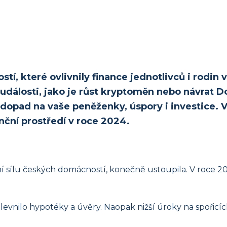
í, které ovlivnily finance jednotlivců i rodin 
 události, jako je růst kryptoměn nebo návrat 
 dopad na vaše peněženky, úspory i investice.
ční prostředí v roce 2024.
ní sílu českých domácností, konečně ustoupila. V roce 20
zlevnilo hypotéky a úvěry. Naopak nižší úroky na spořicí