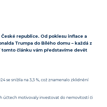
v České republice. Od poklesu inflace a
Donalda Trumpa do Bílého domu – každá z
 V tomto článku vám představíme devět
24 se snížila na 3,3 %, což znamenalo zklidnění
ch účtech motivovaly investovat do nemovitostí či