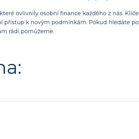
, které ovlivnily osobní finance každého z nás. K
bilní přístup k novým podmínkám. Pokud hledáte 
 vám rádi pomůžeme.
na: