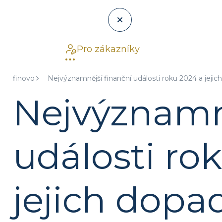
Pro zákazníky
finovo
Nejvýznamnější finanční události roku 2024 a jeji
Nejvýznamně
události ro
jejich dopa