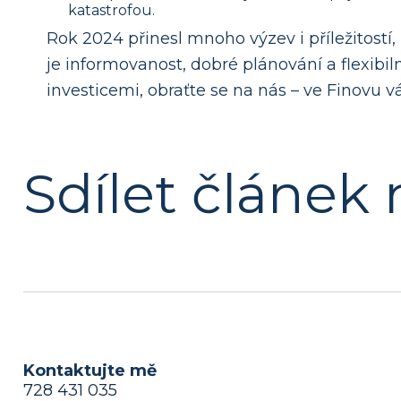
katastrofou.
Rok 2024 přinesl mnoho výzev i příležitostí
je informovanost, dobré plánování a flexi
investicemi, obraťte se na nás – ve Finovu
Sdílet článek 
Kontaktujte mě
728 431 035