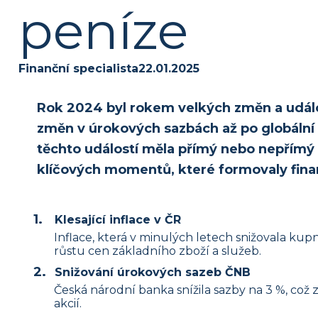
peníze
Finanční specialista
22.01.2025
Rok 2024 byl rokem velkých změn a událost
změn v úrokových sazbách až po globální
těchto událostí měla přímý nebo nepřímý
klíčových momentů, které formovaly finan
Klesající inflace v ČR
Inflace, která v minulých letech snižovala kup
růstu cen základního zboží a služeb.
Snižování úrokových sazeb ČNB
Česká národní banka snížila sazby na 3 %, což 
akcií.