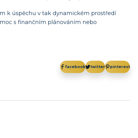
líčem k úspěchu v tak dynamickém prostředí
pomoc s finančním plánováním nebo
facebook
twitter
pinterest