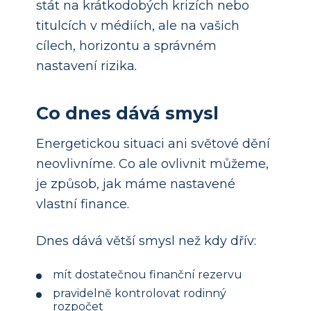
stát na krátkodobých krizích nebo
titulcích v médiích, ale na vašich
cílech, horizontu a správném
nastavení rizika.
Co dnes dává smysl
Energetickou situaci ani světové dění
neovlivníme. Co ale ovlivnit můžeme,
je způsob, jak máme nastavené
vlastní finance.
Dnes dává větší smysl než kdy dřív:
mít dostatečnou finanční rezervu
pravidelně kontrolovat rodinný
rozpočet