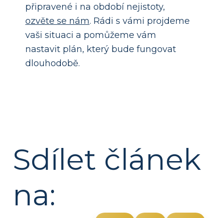
připravené i na období nejistoty,
ozvěte se nám
. Rádi s vámi projdeme
vaši situaci a pomůžeme vám
nastavit plán, který bude fungovat
dlouhodobě.
Sdílet článek
na: