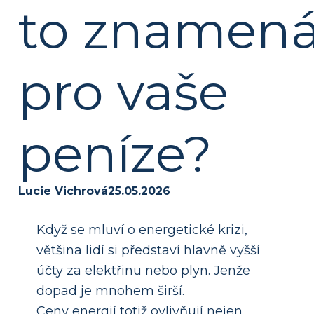
to znamen
pro vaše
peníze?
Lucie Vichrová
25.05.2026
Když se mluví o energetické krizi,
většina lidí si představí hlavně vyšší
účty za elektřinu nebo plyn. Jenže
dopad je mnohem širší.
Ceny energií totiž ovlivňují nejen