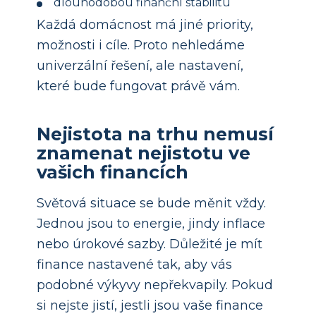
dlouhodobou finanční stabilitu
Každá domácnost má jiné priority,
možnosti i cíle. Proto nehledáme
univerzální řešení, ale nastavení,
které bude fungovat právě vám.
Nejistota na trhu nemusí
znamenat nejistotu ve
vašich financích
Světová situace se bude měnit vždy.
Jednou jsou to energie, jindy inflace
nebo úrokové sazby. Důležité je mít
finance nastavené tak, aby vás
podobné výkyvy nepřekvapily. Pokud
si nejste jistí, jestli jsou vaše finance