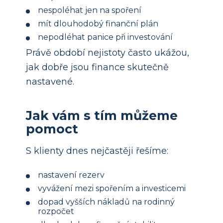
nespoléhat jen na spoření
mít dlouhodobý finanční plán
nepodléhat panice při investování
Právě období nejistoty často ukážou,
jak dobře jsou finance skutečně
nastavené.
Jak vám s tím můžeme
pomoct
S klienty dnes nejčastěji řešíme:
nastavení rezerv
vyvážení mezi spořením a investicemi
dopad vyšších nákladů na rodinný
rozpočet