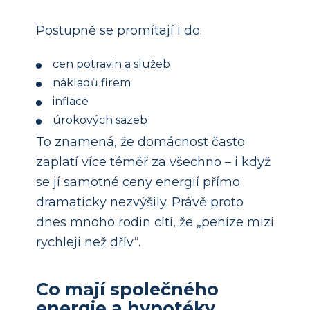
Postupně se promítají i do:
cen potravin a služeb
nákladů firem
inflace
úrokových sazeb
To znamená, že domácnost často
zaplatí více téměř za všechno – i když
se jí samotné ceny energií přímo
dramaticky nezvýšily. Právě proto
dnes mnoho rodin cítí, že „peníze mizí
rychleji než dřív“.
Co mají společného
energie a hypotéky