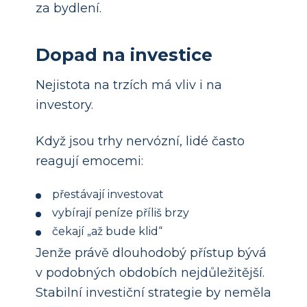
za bydlení.
Dopad na investice
Nejistota na trzích má vliv i na
investory.
Když jsou trhy nervózní, lidé často
reagují emocemi:
přestávají investovat
vybírají peníze příliš brzy
čekají „až bude klid“
Jenže právě dlouhodobý přístup bývá
v podobných obdobích nejdůležitější.
Stabilní investiční strategie by neměla