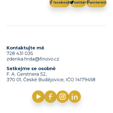
facebook
twitter
pinterest
Kontaktujte mě
728 431 035
zdenka.hrda@finovo.cz
Setkejme se osobně
F. A. Gerstnera 52,
370 01, České Budějovice, IČO 14179458