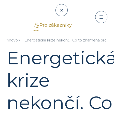
Pro zákazníky
finovo
Energetická krize nekončí. Co to znamená pro vaš
Energetick
krize
nekončí. Co